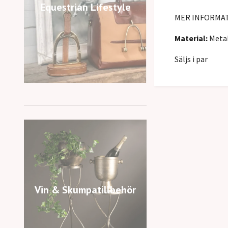
Equestrian Lifestyle
MER INFORMA
Material:
Metal
Säljs i par
Vin & Skumpatillbehör