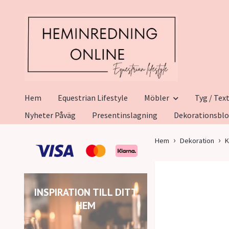
Hem
Equestrian Lifestyle
Möbler
Tyg / Text
Nyheter Påväg
Presentinslagning
Dekorationsbl
Hem
Dekoration
K
INSPIRATION TILL DITT
HEM