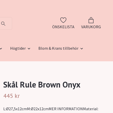
ÖNSKELISTA
VARUKORG
Högtider
Blom & Krans tillbehör
Skål Rule Brown Onyx
445 kr
L:Ø27,5x12cmM:Ø22x12cmMER INFORMATIONMaterial: