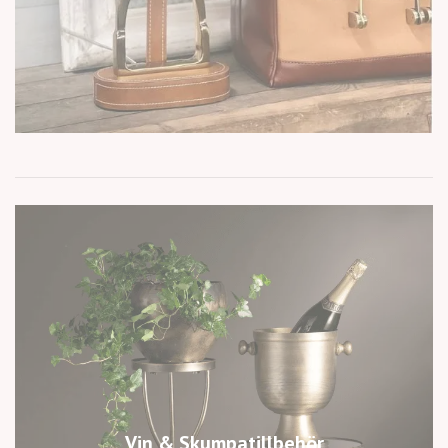
Vin & Skumpatillbehör