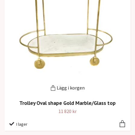
Lägg i korgen
Trolley Oval shape Gold Marble/Glass top
11 820 kr
I lager