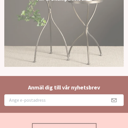
Anmäl dig till vår nyhetsbrev