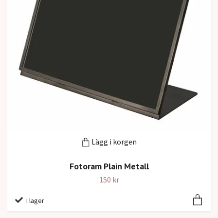
Lägg i korgen
Fotoram Plain Metall
150 kr
I lager