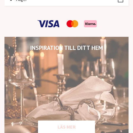
INSPIRATION TILL DITT HEM
LÄS MER