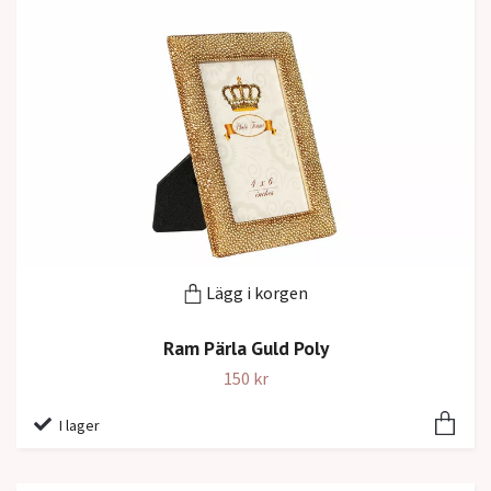
Lägg i korgen
Ram Pärla Guld Poly
150 kr
I lager