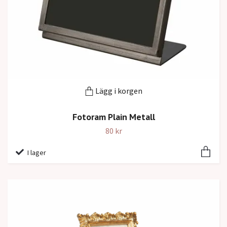
Lägg i korgen
Fotoram Plain Metall
80 kr
I lager