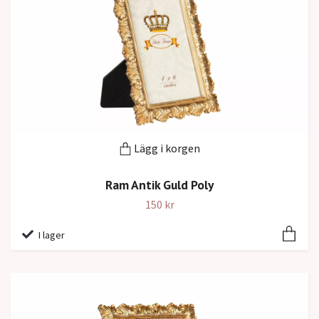
Lägg i korgen
Ram Antik Guld Poly
150 kr
I lager