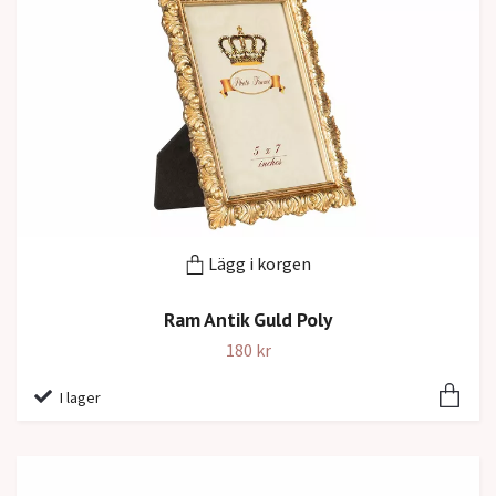
Lägg i korgen
Ram Antik Guld Poly
180 kr
I lager