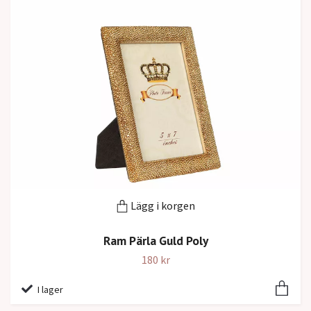
Lägg i korgen
Ram Pärla Guld Poly
180 kr
I lager