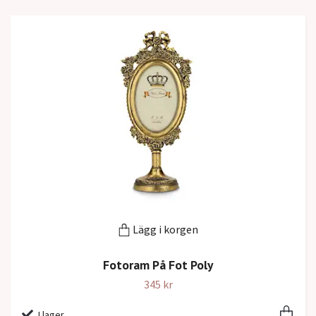
Lägg i korgen
Fotoram På Fot Poly
345 kr
I lager