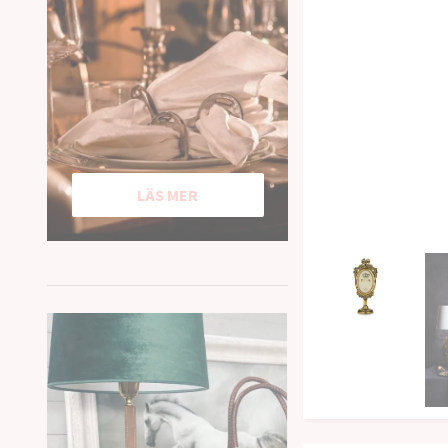
LÄS MER