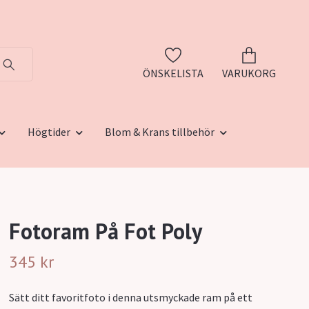
ÖNSKELISTA
VARUKORG
Högtider
Blom & Krans tillbehör
Fotoram På Fot Poly
345 kr
Sätt ditt favoritfoto i denna utsmyckade ram på ett