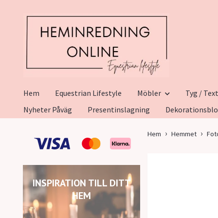
Hem
Equestrian Lifestyle
Möbler
Tyg / Text
Nyheter Påväg
Presentinslagning
Dekorationsbl
Hem
Hemmet
Fot
INSPIRATION TILL DITT
HEM