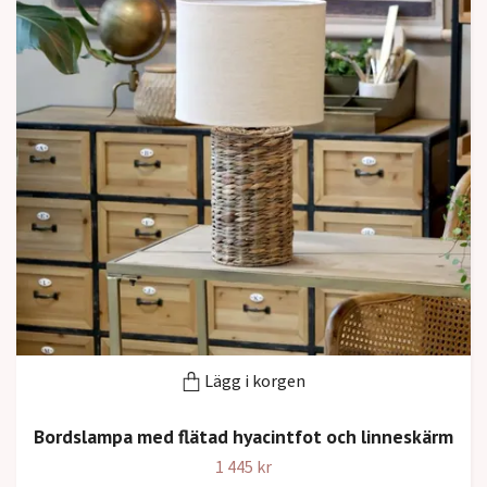
Lägg i korgen
Bordslampa med flätad hyacintfot och linneskärm
1 445 kr