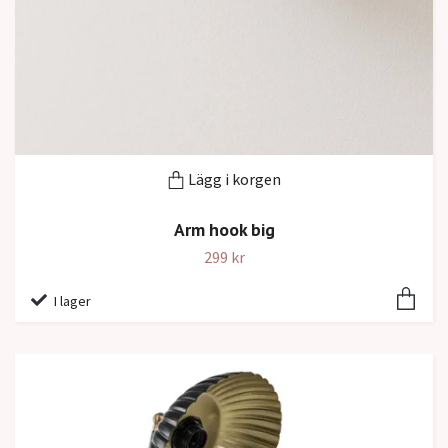
Lägg i korgen
Arm hook big
299 kr
I lager