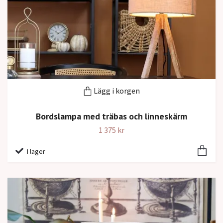
Lägg i korgen
Bordslampa med träbas och linneskärm
1 375 kr
I lager