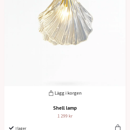
Lägg i korgen
Shell lamp
1 299 kr
I lager