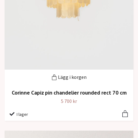
Lägg i korgen
Corinne Capiz pin chandelier rounded rect 70 cm
5 700 kr
I lager