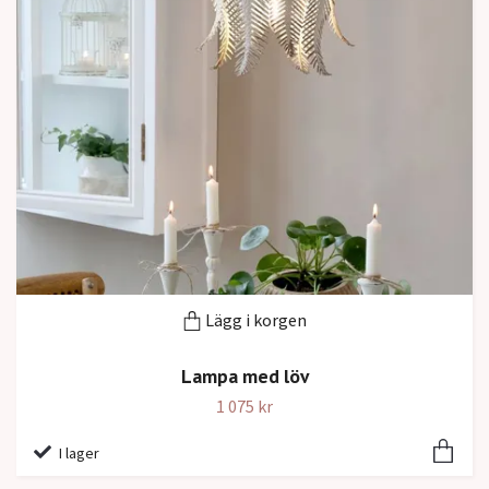
Lägg i korgen
Lampa med löv
1 075 kr
I lager