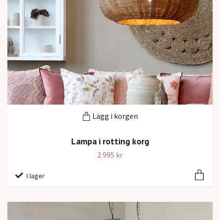
Lägg i korgen
Lampa i rotting korg
2 995 kr
I lager