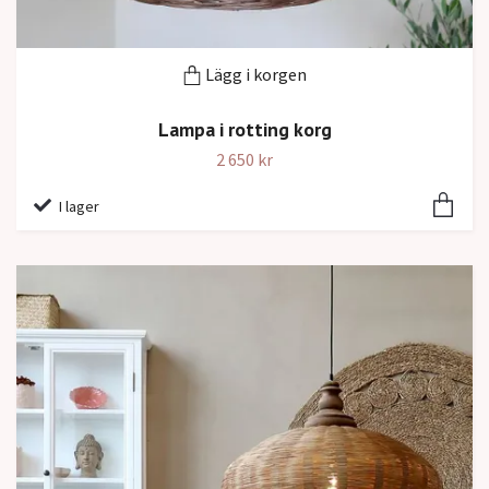
Lägg i korgen
Lampa i rotting korg
2 650 kr
I lager