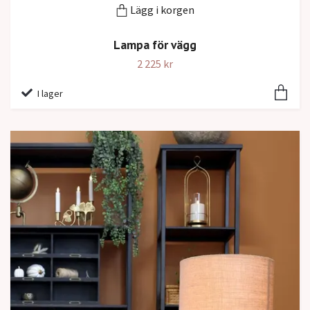
Lägg i korgen
Lampa för vägg
2 225 kr
I lager