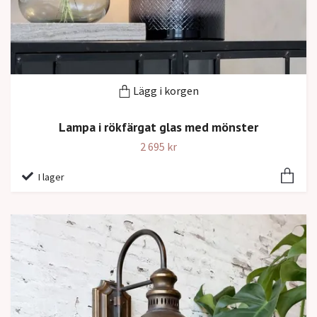
Lägg i korgen
Lampa i rökfärgat glas med mönster
2 695 kr
I lager