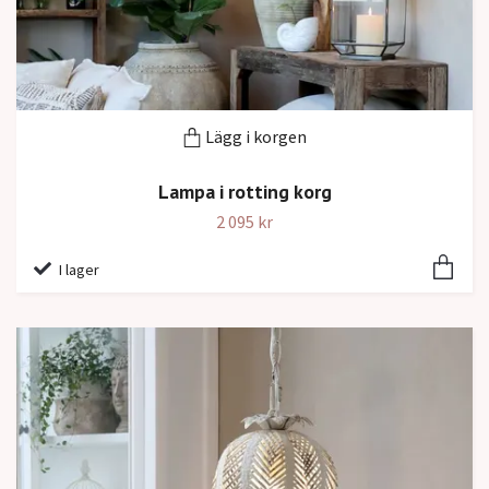
Lägg i korgen
Lampa i rotting korg
2 095 kr
I lager