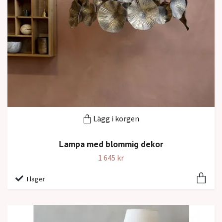
Lägg i korgen
Lampa med blommig dekor
1 645 kr
I lager