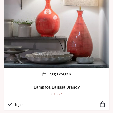
Lägg i korgen
Lampfot Larissa Brandy
675 kr
I lager