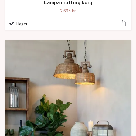
Lampa i rotting korg
2 695 kr
I lager