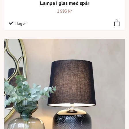
Lampa i glas med spår
1 995 kr
I lager