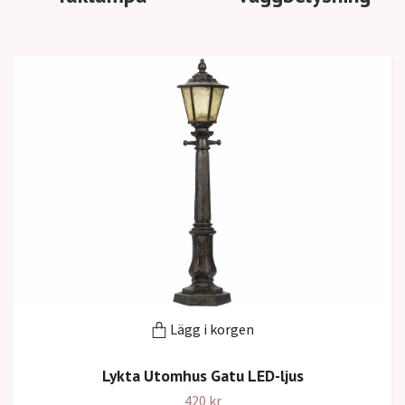
Lägg i korgen
Lykta Utomhus Gatu LED-ljus
420 kr