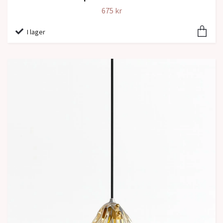
675 kr
I lager