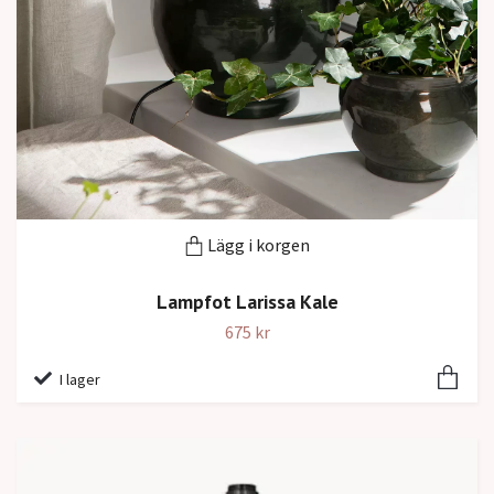
Lägg i korgen
Lampfot Larissa Kale
675 kr
I lager