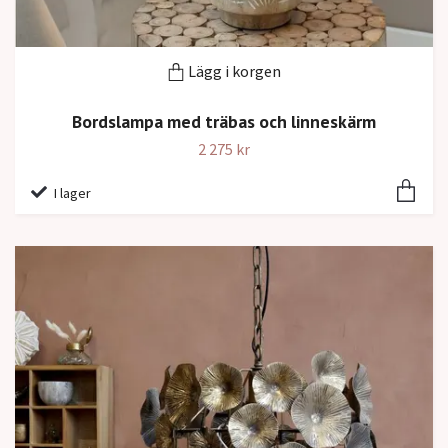
Lägg i korgen
Bordslampa med träbas och linneskärm
2 275 kr
I lager