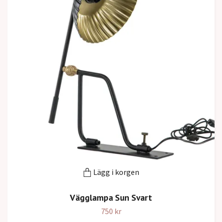
Lägg i korgen
Vägglampa Sun Svart
750 kr