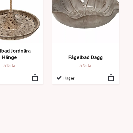
lbad Jordnära
Hänge
Fågelbad Dagg
515 kr
575 kr
I lager