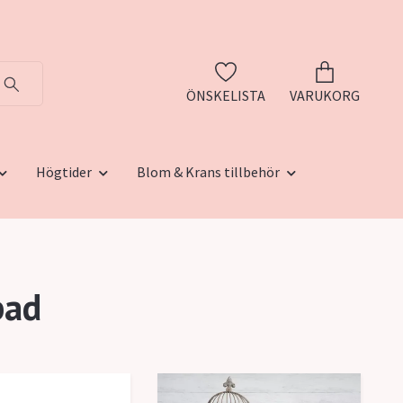
ÖNSKELISTA
VARUKORG
Högtider
Blom & Krans tillbehör
bad