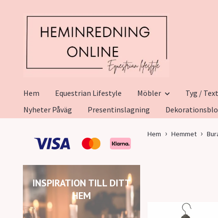
Hem
Equestrian Lifestyle
Möbler
Tyg / Text
Nyheter Påväg
Presentinslagning
Dekorationsbl
Hem
Hemmet
Bur
INSPIRATION TILL DITT
HEM