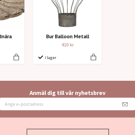
dnära
Bur Balloon Metall
410 kr
I lager
Anmäl dig till vår nyhetsbrev