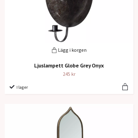
Lägg i korgen
Ljuslampett Globe Grey Onyx
245 kr
I lager