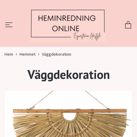
Hem
Hemmet
Väggdekoration
Väggdekoration