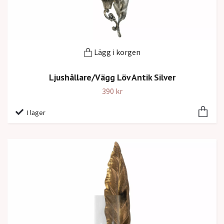
Lägg i korgen
Ljushållare/Vägg Löv Antik Silver
390 kr
I lager