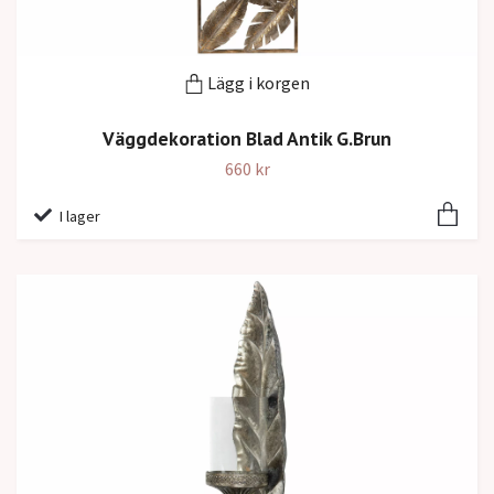
Lägg i korgen
Väggdekoration Blad Antik G.Brun
660 kr
I lager