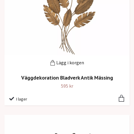
Lägg i korgen
Väggdekoration Bladverk Antik Mässing
595 kr
I lager