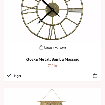
Lägg i korgen
Klocka Metall Bambu Mässing
790 kr
I lager