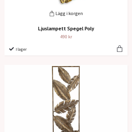
Lägg i korgen
Ljuslampett Spegel Poly
490 kr
I lager