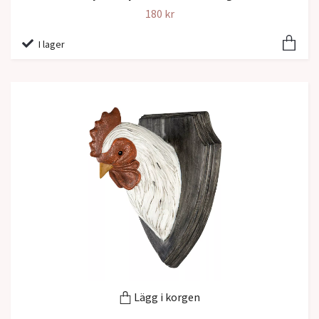
180 kr
I lager
Lägg i korgen