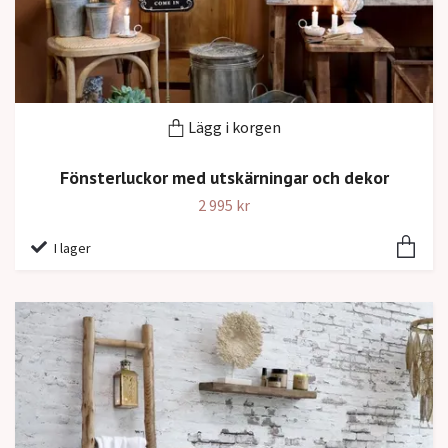
Lägg i korgen
Fönsterluckor med utskärningar och dekor
2 995 kr
I lager