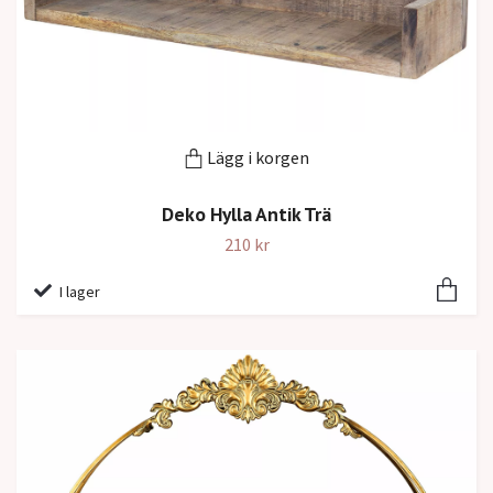
Lägg i korgen
Deko Hylla Antik Trä
210 kr
I lager