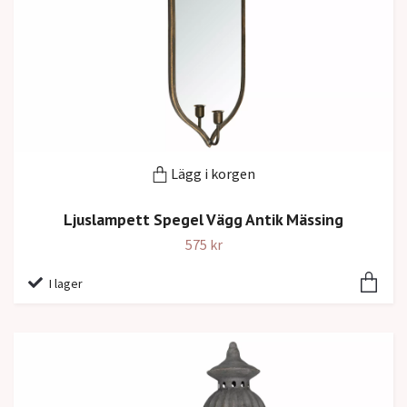
Lägg i korgen
Ljuslampett Spegel Vägg Antik Mässing
575 kr
I lager