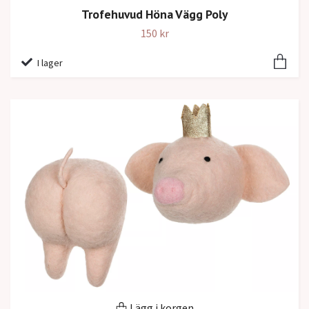
Trofehuvud Höna Vägg Poly
150 kr
I lager
Lägg i korgen