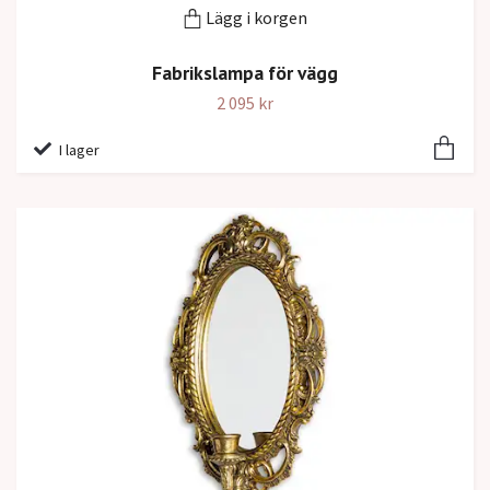
Lägg i korgen
Fabrikslampa för vägg
2 095 kr
I lager