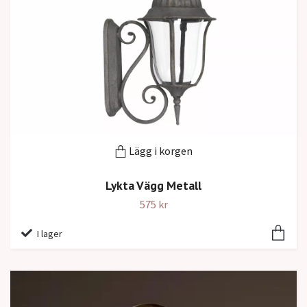
Lägg i korgen
Lykta Vägg Metall
575 kr
I lager