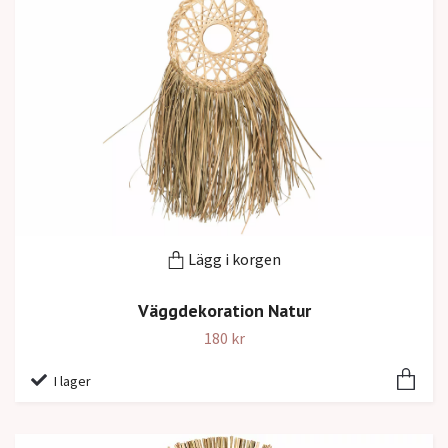
Lägg i korgen
Väggdekoration Natur
180 kr
I lager