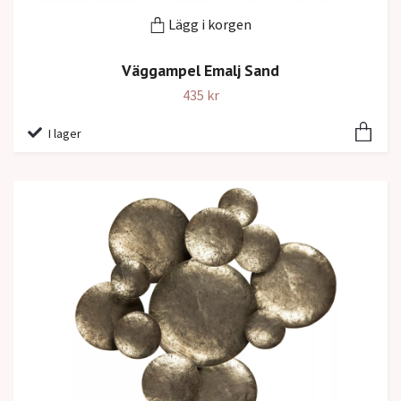
Lägg i korgen
Väggampel Emalj Sand
435 kr
I lager