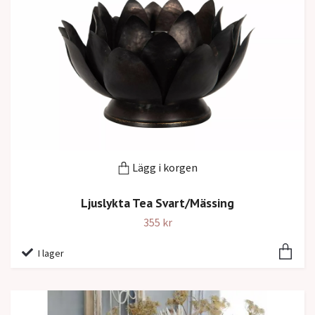
Lägg i korgen
Ljuslykta Tea Svart/Mässing
355 kr
I lager