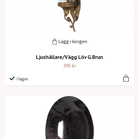
Lägg i korgen
Ljushållare/Vägg Löv G.Brun
390 kr
I lager