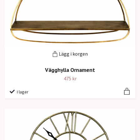
Lägg i korgen
Vägghylla Ornament
475 kr
I lager