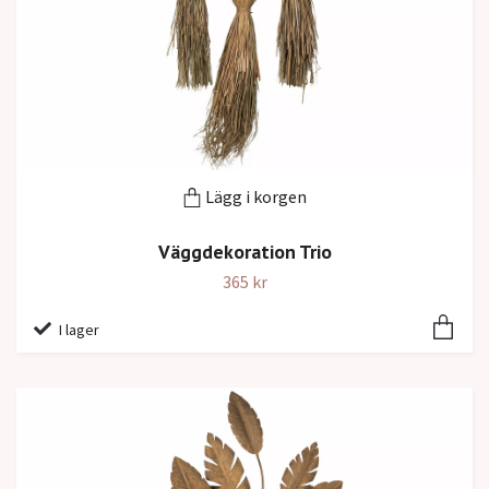
Lägg i korgen
Väggdekoration Trio
365 kr
I lager