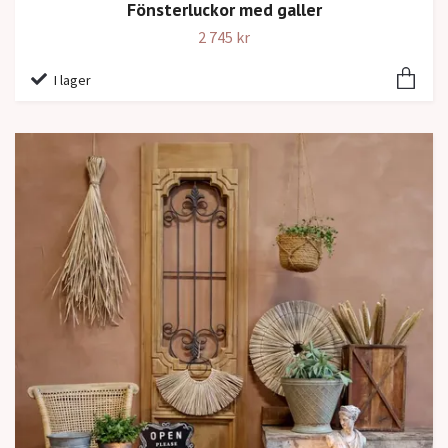
Fönsterluckor med galler
2 745 kr
I lager