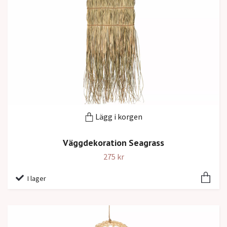
Lägg i korgen
Väggdekoration Seagrass
275 kr
I lager