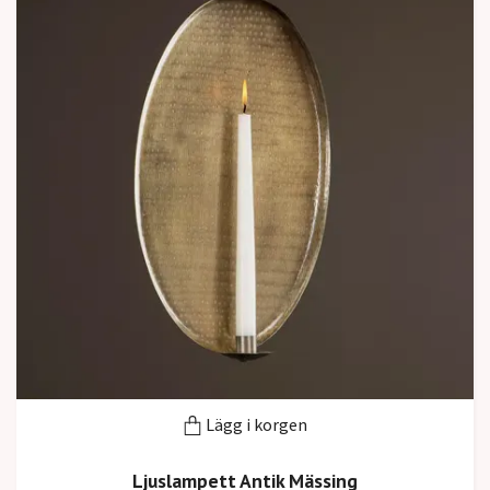
Lägg i korgen
Ljuslampett Antik Mässing