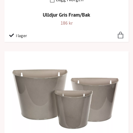
Ulldjur Gris Fram/Bak
186 kr
I lager