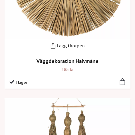
Lägg i korgen
Väggdekoration Halvmåne
185 kr
I lager