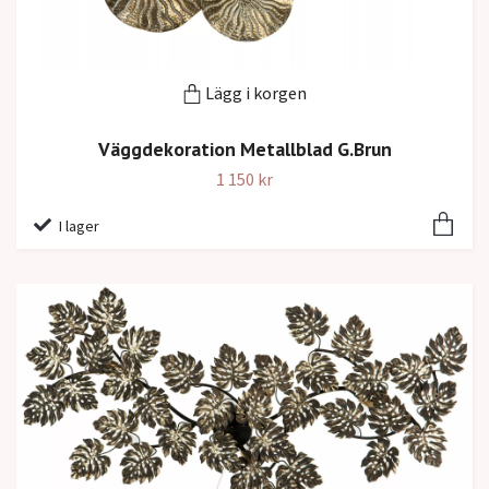
Lägg i korgen
Väggdekoration Metallblad G.Brun
1 150 kr
I lager