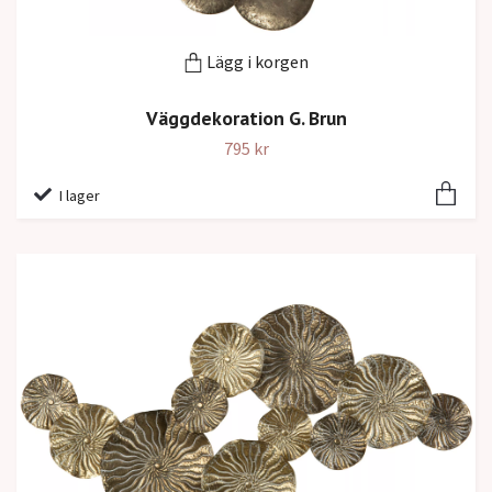
Lägg i korgen
Väggdekoration G. Brun
795 kr
I lager