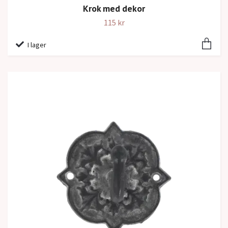
Krok med dekor
115 kr
I lager