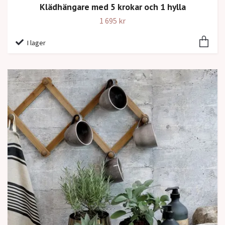
Klädhängare med 5 krokar och 1 hylla
1 695 kr
I lager