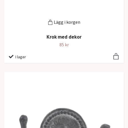
Lägg i korgen
Krok med dekor
85 kr
I lager