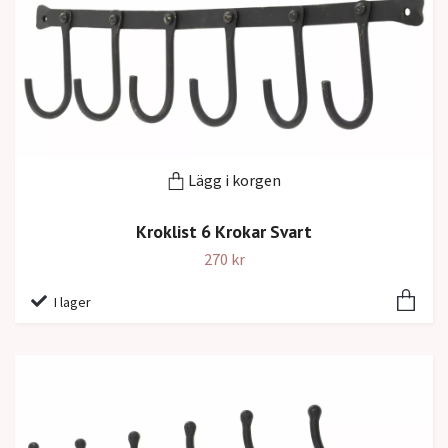
Lägg i korgen
Kroklist 6 Krokar Svart
270 kr
I lager