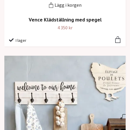
Lägg i korgen
Vence Klädställning med spegel
4 350 kr
I lager