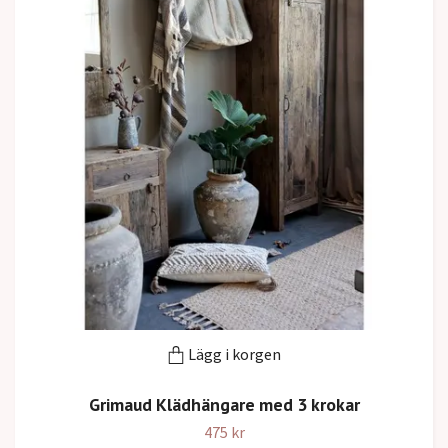
Lägg i korgen
Grimaud Klädhängare med 3 krokar
475 kr