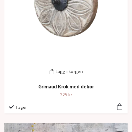
Lägg i korgen
Grimaud Krok med dekor
325 kr
I lager