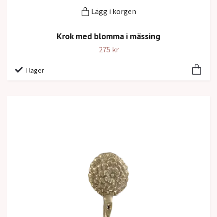
Lägg i korgen
Krok med blomma i mässing
275 kr
I lager