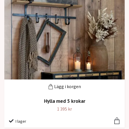
Lägg i korgen
Hylla med 5 krokar
1 395 kr
I lager