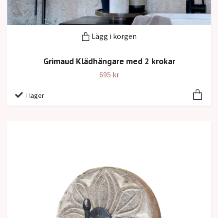
Lägg i korgen
Grimaud Klädhängare med 2 krokar
695 kr
I lager