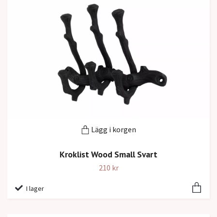
Lägg i korgen
Kroklist Wood Small Svart
210 kr
I lager