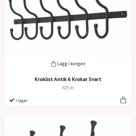
Lägg i korgen
Kroklist Antik 6 Krokar Svart
425 kr
I lager