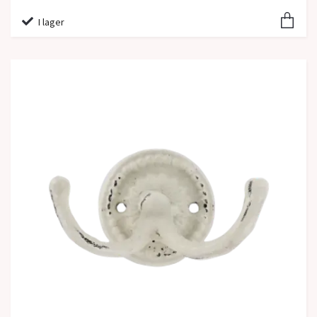
I lager