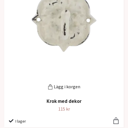
Lägg i korgen
Krok med dekor
115 kr
I lager