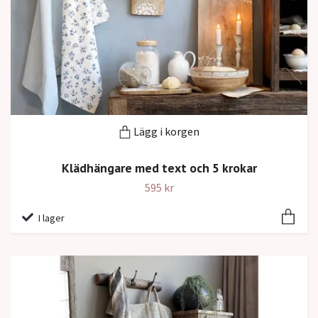
Lägg i korgen
Klädhängare med text och 5 krokar
595 kr
I lager