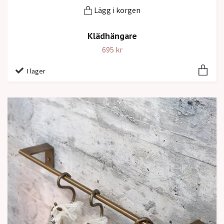
Lägg i korgen
Klädhängare
695 kr
I lager