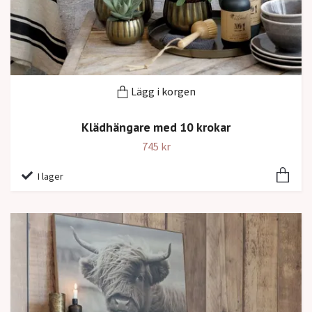
Lägg i korgen
Klädhängare med 10 krokar
745 kr
I lager