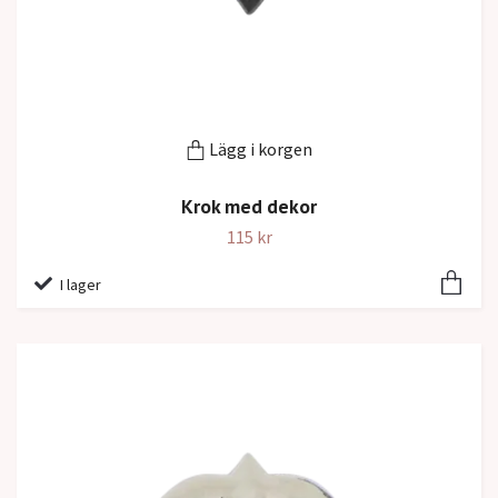
Lägg i korgen
Krok med dekor
115 kr
I lager