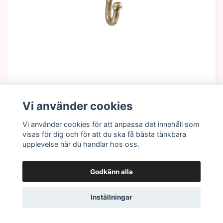
Lägg i korgen
Vi använder cookies
Krok med blomma i mässing
Vi använder cookies för att anpassa det innehåll som
275 kr
visas för dig och för att du ska få bästa tänkbara
upplevelse när du handlar hos oss.
I lager
Godkänn alla
Inställningar