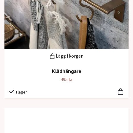
Lägg i korgen
Klädhängare
495 kr
I lager