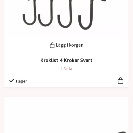
Lägg i korgen
Kroklist 4 Krokar Svart
175 kr
I lager