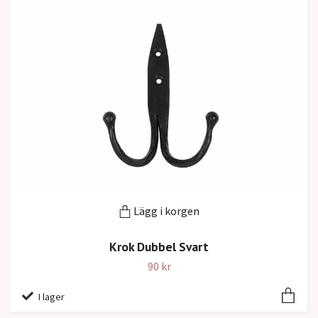
Lägg i korgen
Krok Dubbel Svart
90 kr
I lager