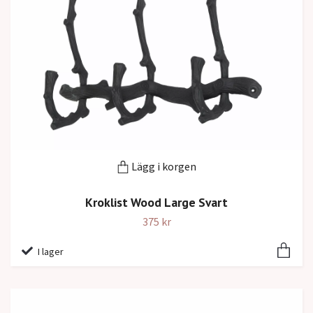
Lägg i korgen
Kroklist Wood Large Svart
375 kr
I lager