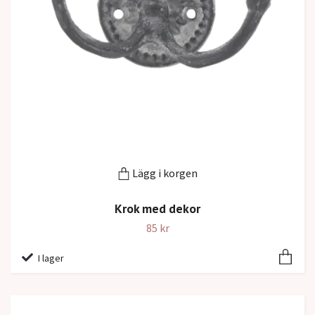
Lägg i korgen
Krok med dekor
85 kr
I lager