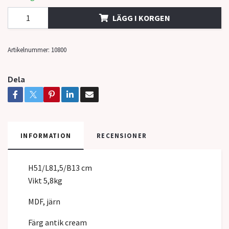
LÄGG I KORGEN
Artikelnummer:
10800
Dela
INFORMATION
RECENSIONER
H51/L81,5/B13 cm
Vikt 5,8kg
MDF, järn
Färg antik cream