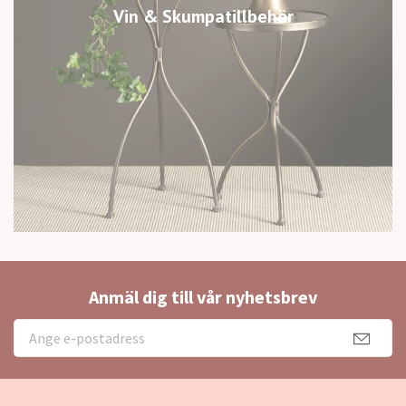
Vin & Skumpatillbehör
Anmäl dig till vår nyhetsbrev