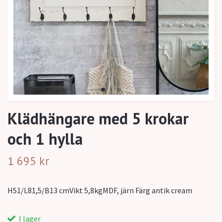
Klädhängare med 5 krokar
och 1 hylla
1 695 kr
H51/L81,5/B13 cmVikt 5,8kgMDF, järn Färg antik cream
I lager