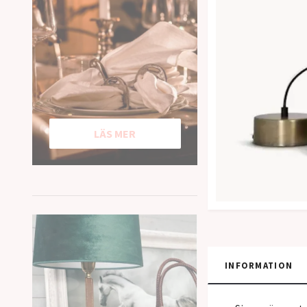
LÄS MER
INFORMATION