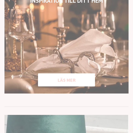
INSPIRATION TILL DITT HEM
LÄS MER