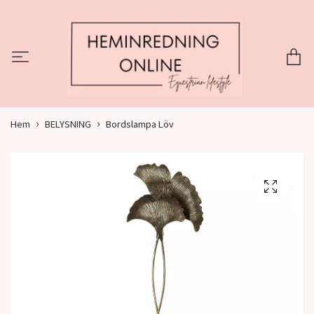
Hem
BELYSNING
Bordslampa Löv