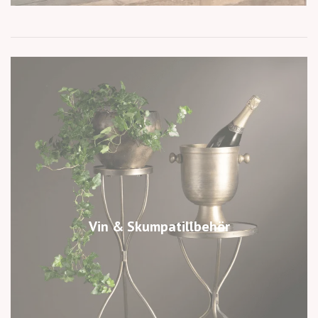
Vin & Skumpatillbehör