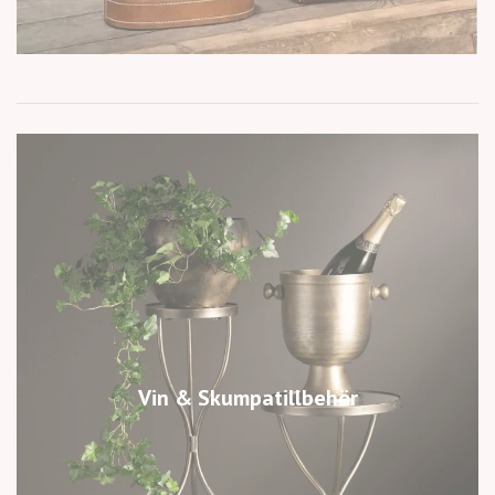
Vin & Skumpatillbehör