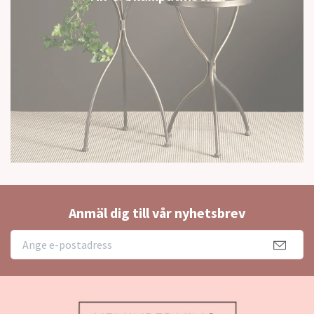
Anmäl dig till vår nyhetsbrev