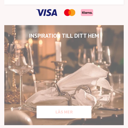
INSPIRATION TILL DITT HEM
LÄS MER