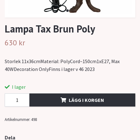
Lampa Tax Brun Poly
630 kr
Storlek 11x36cmMaterial: PolyCord~150cm1xE27, Max
40WDecoration OnlyFinns i lager v 46 2023
I lager
LÄGG I KORGEN
Artikelnummer:
498
Dela