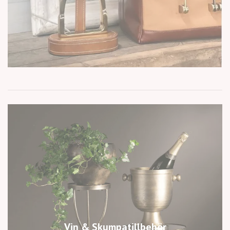
Vin & Skumpatillbehör