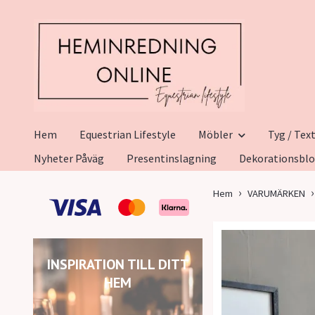
Hem
Equestrian Lifestyle
Möbler
Tyg / Text
Nyheter Påväg
Presentinslagning
Dekorationsbl
Hem
VARUMÄRKEN
INSPIRATION TILL DITT
HEM