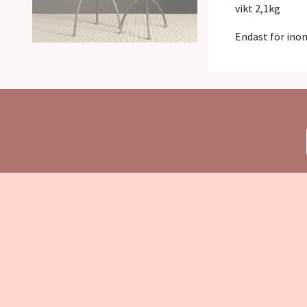
vikt 2,1kg
Endast för in