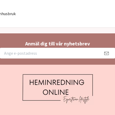
omhusbruk
Anmäl dig till vår nyhetsbrev