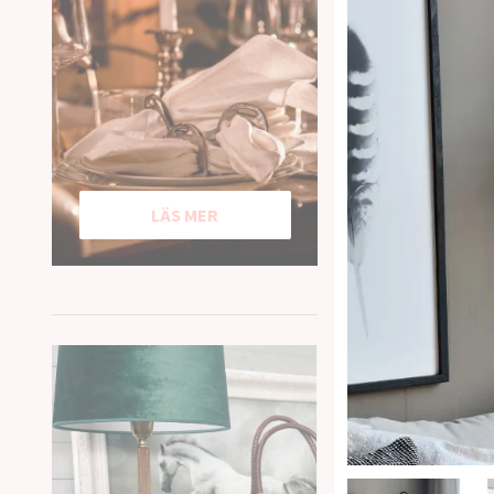
LÄS MER