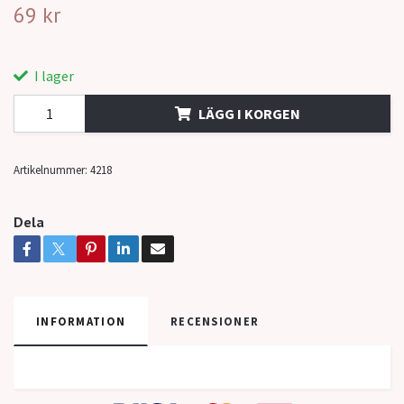
69 kr
I lager
LÄGG I KORGEN
Artikelnummer:
4218
Dela
INFORMATION
RECENSIONER