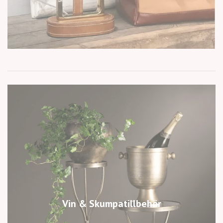
Vin & Skumpatillbehör