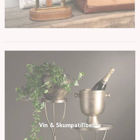
Vin & Skumpatillbehör