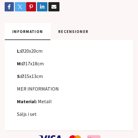
INFORMATION
RECENSIONER
L:
Ø20x20cm
M:
Ø17x18cm
S:
Ø15x13cm
MER INFORMATION
Material:
Metall
Säljs i set