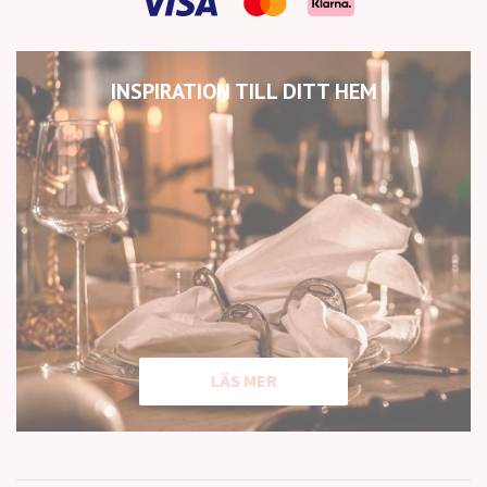
INSPIRATION TILL DITT HEM
LÄS MER