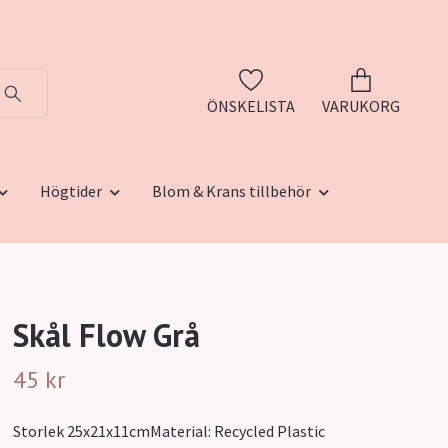
ÖNSKELISTA
VARUKORG
Högtider
Blom & Krans tillbehör
Skål Flow Grå
45 kr
Storlek 25x21x11cmMaterial: Recycled Plastic