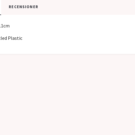
RECENSIONER
x11cm
led Plastic