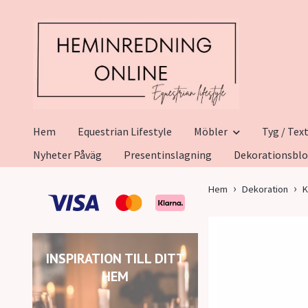
Hem
Equestrian Lifestyle
Möbler
Tyg / Text
Nyheter Påväg
Presentinslagning
Dekorationsbl
Hem
Dekoration
K
INSPIRATION TILL DITT
HEM