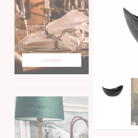
LÄS MER