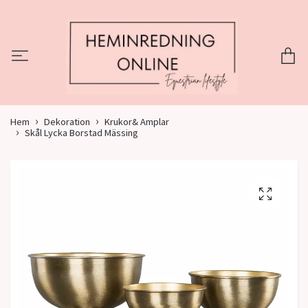
Hem
Dekoration
Krukor& Amplar
Skål Lycka Borstad Mässing