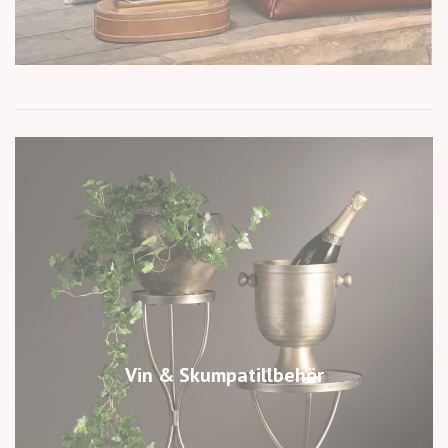
Vin & Skumpatillbehör