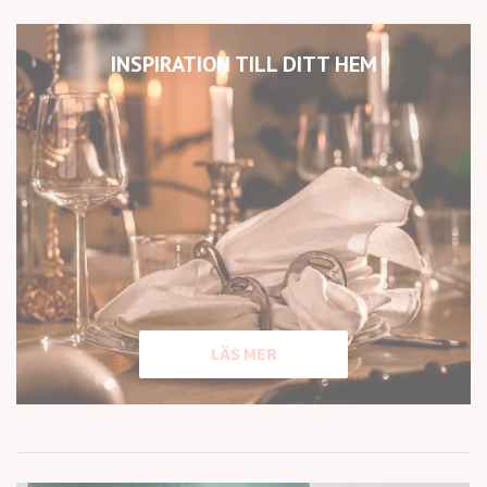
INSPIRATION TILL DITT HEM
LÄS MER