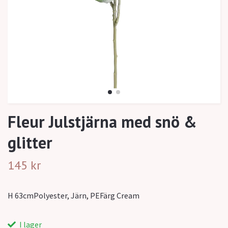
Fleur Julstjärna med snö &
glitter
145 kr
H 63cmPolyester, Järn, PEFärg Cream
I lager