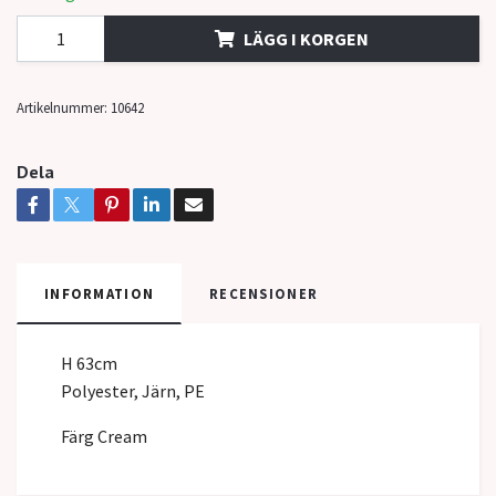
LÄGG I KORGEN
Artikelnummer:
10642
Dela
INFORMATION
RECENSIONER
H 63cm
Polyester, Järn, PE
Färg Cream