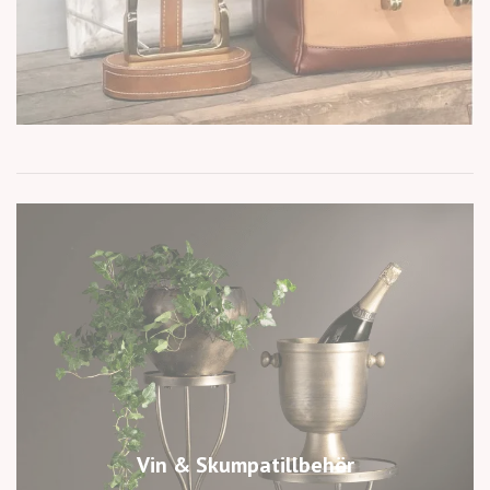
Vin & Skumpatillbehör