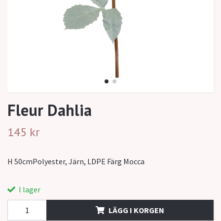
Fleur Dahlia
145 kr
H 50cmPolyester, Järn, LDPE Färg Mocca
I lager
LÄGG I KORGEN