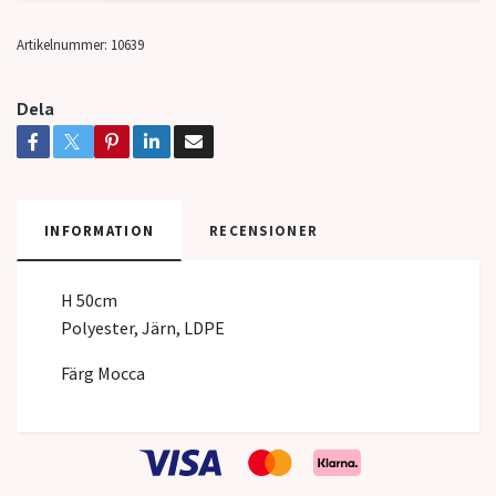
Artikelnummer:
10639
Dela
INFORMATION
RECENSIONER
H 50cm
Polyester, Järn, LDPE
Färg Mocca