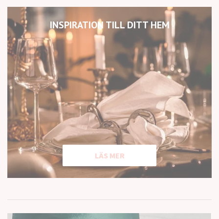
INSPIRATION TILL DITT HEM
LÄS MER