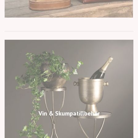
Vin & Skumpatillbehör