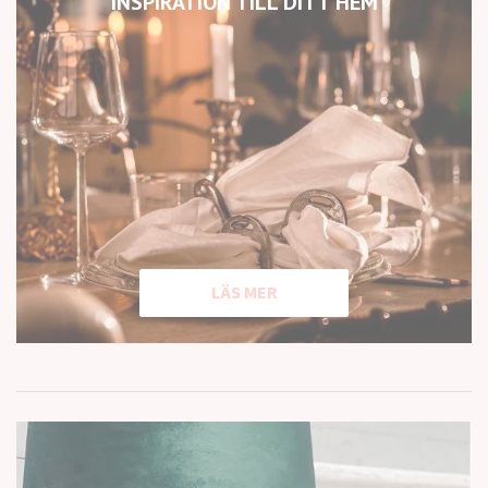
INSPIRATION TILL DITT HEM
LÄS MER