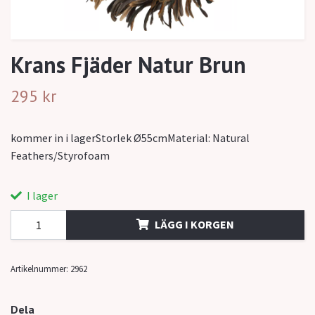
Krans Fjäder Natur Brun
295 kr
kommer in i lagerStorlek Ø55cmMaterial: Natural
Feathers/Styrofoam
I lager
LÄGG I KORGEN
Artikelnummer:
2962
Dela