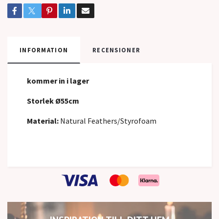
INFORMATION
RECENSIONER
kommer in i lager
Storlek Ø55cm
Material:
Natural Feathers/Styrofoam