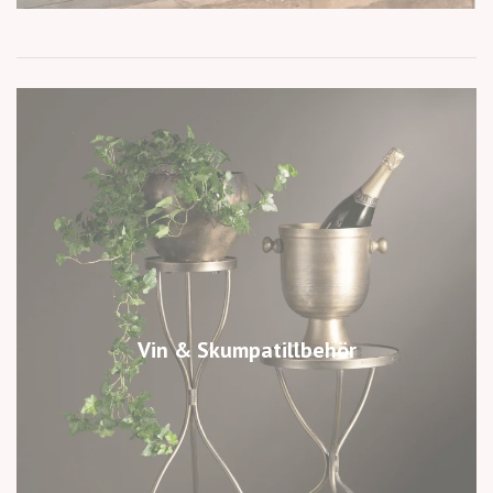
Vin & Skumpatillbehör