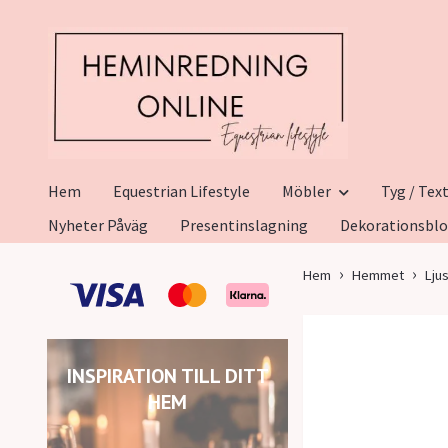
Hem
Equestrian Lifestyle
Möbler
Tyg / Text
Nyheter Påväg
Presentinslagning
Dekorationsbl
Hem
Hemmet
Lju
INSPIRATION TILL DITT
HEM