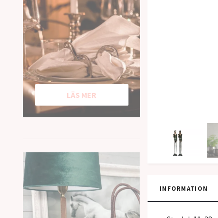
LÄS MER
INFORMATION