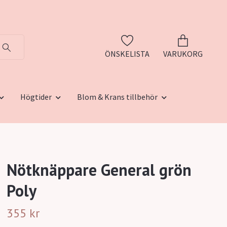
ÖNSKELISTA
VARUKORG
Högtider
Blom & Krans tillbehör
Nötknäppare General grön
Poly
355 kr