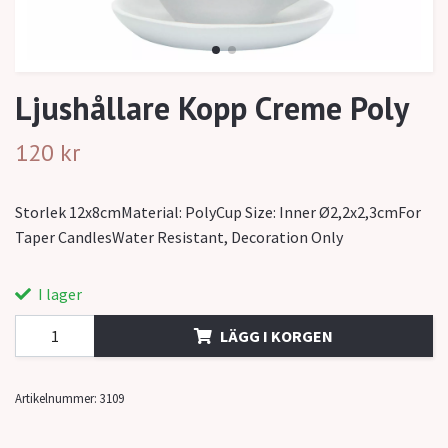
Ljushållare Kopp Creme Poly
120 kr
Storlek 12x8cmMaterial: PolyCup Size: Inner Ø2,2x2,3cmFor
Taper CandlesWater Resistant, Decoration Only
I lager
LÄGG I KORGEN
Artikelnummer:
3109