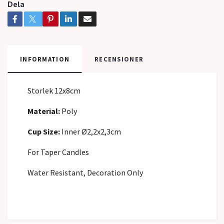
Dela
INFORMATION
RECENSIONER
Storlek 12x8cm
Material:
Poly
Cup Size:
Inner Ø2,2x2,3cm
For Taper Candles
Water Resistant, Decoration Only