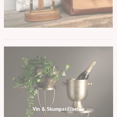
Vin & Skumpatillbehör