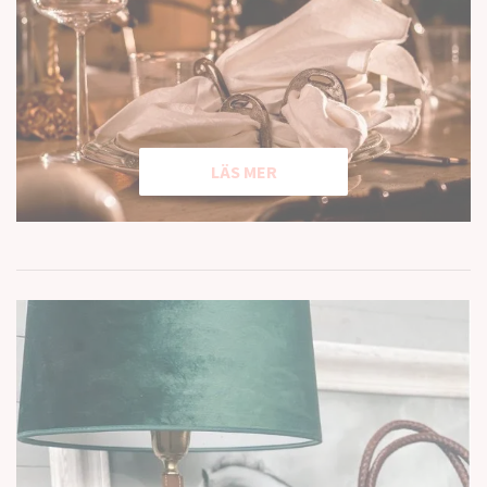
LÄS MER