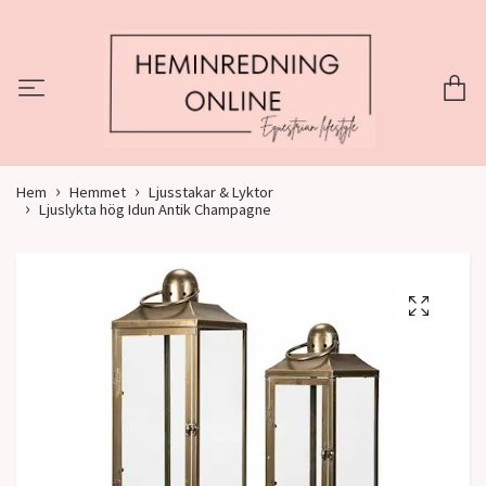
Hem
Hemmet
Ljusstakar & Lyktor
Ljuslykta hög Idun Antik Champagne