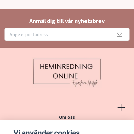
Anmäl dig till vår nyhetsbrev
Om oss
Köpvillkor
Vi använder cookies