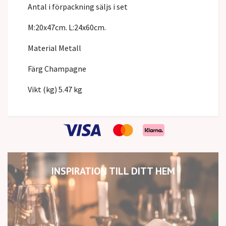
Antal i förpackning säljs i set
M:20x47cm. L:24x60cm.
Material Metall
Färg Champagne
Vikt (kg) 5.47 kg
INSPIRATION TILL DITT HEM