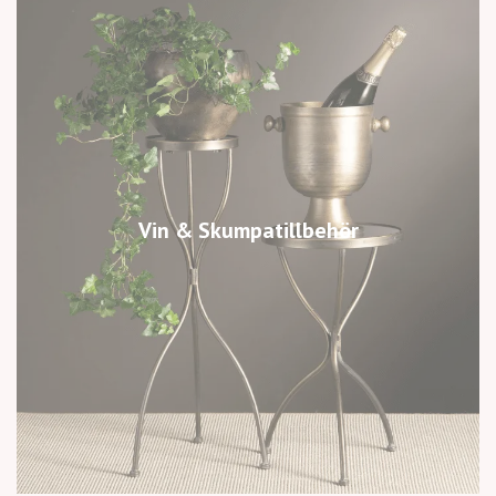
Vin & Skumpatillbehör