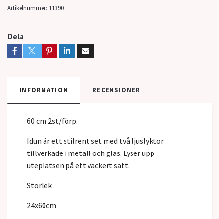
Artikelnummer:
11390
Dela
INFORMATION
RECENSIONER
60 cm 2st/förp.
Idun är ett stilrent set med två ljuslyktor
tillverkade i metall och glas. Lyser upp
uteplatsen på ett vackert sätt.
Storlek
24x60cm