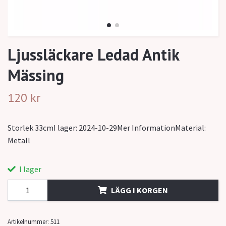
Ljussläckare Ledad Antik
Mässing
120 kr
Storlek 33cmI lager: 2024-10-29Mer InformationMaterial:
Metall
I lager
LÄGG I KORGEN
Artikelnummer:
511