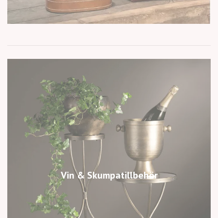
Vin & Skumpatillbehör