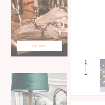
LÄS MER