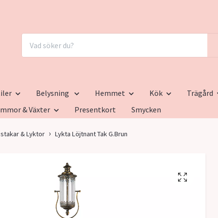
iler
Belysning
Hemmet
Kök
Trägård
ommor & Växter
Presentkort
Smycken
sstakar & Lyktor
Lykta Löjtnant Tak G.Brun