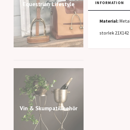
INFORMATION
Equestrian Lifestyle
Material:
Meta
storlek 21X142
Vin & Skumpatillbehör