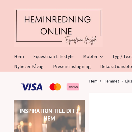
Hem
Equestrian Lifestyle
Möbler
Tyg / Text
Nyheter Påväg
Presentinslagning
Dekorationsbl
Hem
Hemmet
Lju
INSPIRATION TILL DITT
HEM