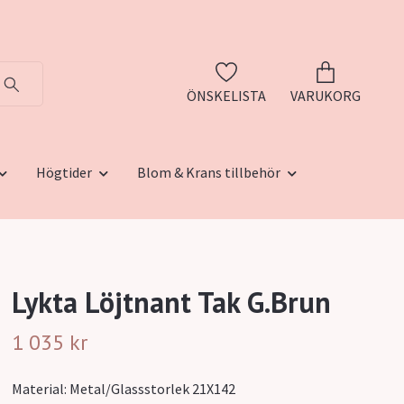
ÖNSKELISTA
VARUKORG
Högtider
Blom & Krans tillbehör
Lykta Löjtnant Tak G.Brun
1 035 kr
Material: Metal/Glassstorlek 21X142