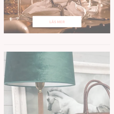
LÄS MER