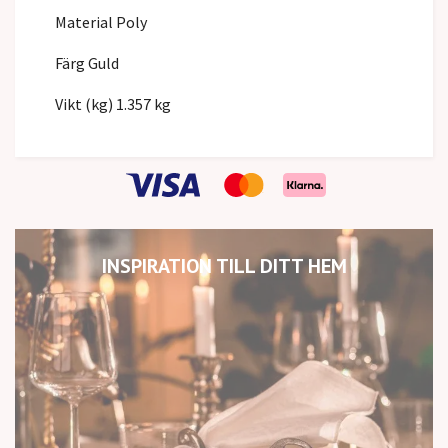
Material Poly
Färg Guld
Vikt (kg) 1.357 kg
INSPIRATION TILL DITT HEM