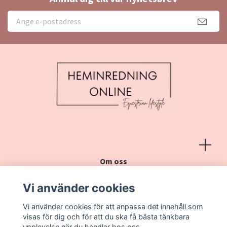
Om oss
Köpvillkor
Vi använder cookies
Kontakt
Vi använder cookies för att anpassa det innehåll som
Vanliga frågor
visas för dig och för att du ska få bästa tänkbara
upplevelse när du handlar hos oss.