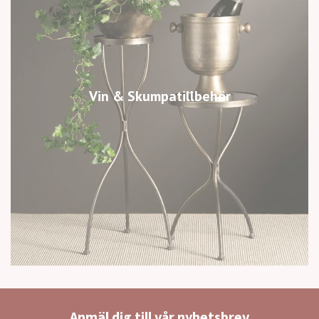
Vin & Skumpatillbehör
Anmäl dig till vår nyhetsbrev