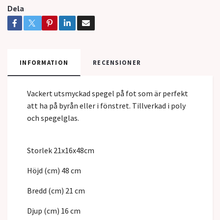
Dela
INFORMATION
RECENSIONER
Vackert utsmyckad spegel på fot som är perfekt
att ha på byrån eller i fönstret. Tillverkad i poly
och spegelglas.
Storlek 21x16x48cm
Höjd (cm) 48 cm
Bredd (cm) 21 cm
Djup (cm) 16 cm