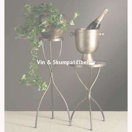
Vin & Skumpatillbehör