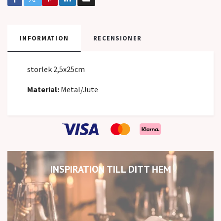
INFORMATION
RECENSIONER
storlek 2,5x25cm
Material:
Metal/Jute
INSPIRATION TILL DITT HEM