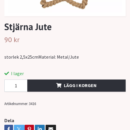
Stjärna Jute
90 kr
storlek 2,5x25cmMaterial: Metal/Jute
I lager
LÄGG I KORGEN
Artikelnummer:
3416
Dela