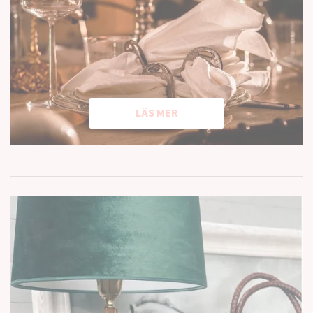
LÄS MER