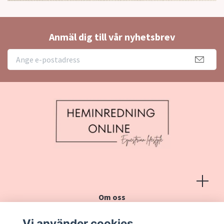
Anmäl dig till vår nyhetsbrev
Om oss
Köpvillkor
Vi använder cookies