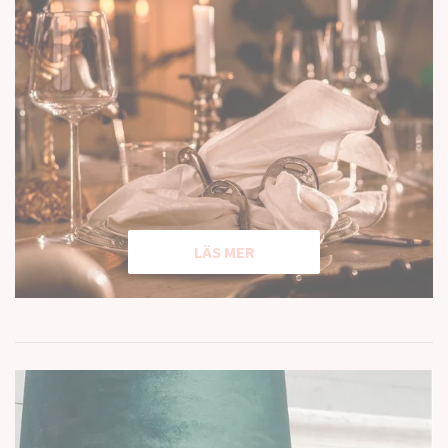
LÄS MER