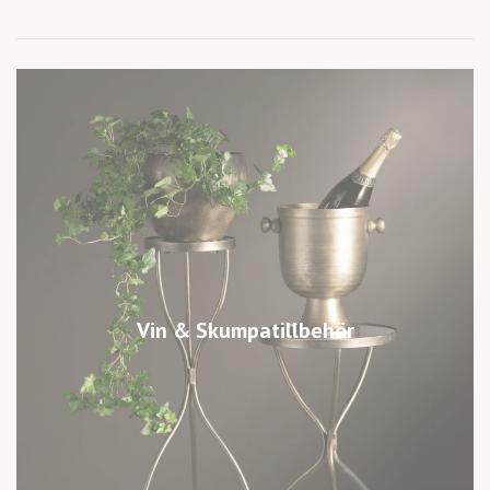
Vin & Skumpatillbehör