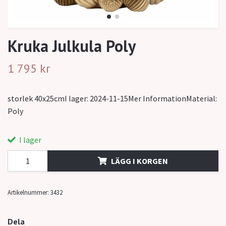
Kruka Julkula Poly
1 795 kr
storlek 40x25cmI lager: 2024-11-15Mer InformationMaterial:
Poly
I lager
LÄGG I KORGEN
Artikelnummer:
3432
Dela