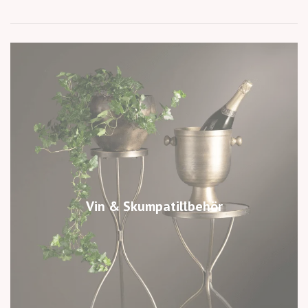
Vin & Skumpatillbehör