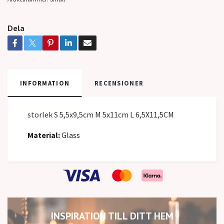
Dela
INFORMATION
RECENSIONER
storlek S
5,5x9,5cm M 5x11cm L 6,5X11,5CM
Material:
Glass
INSPIRATION TILL DITT HEM