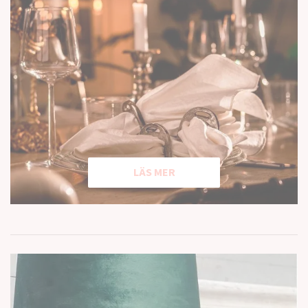
LÄS MER