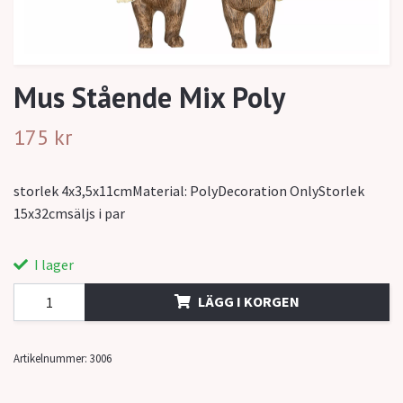
Mus Stående Mix Poly
175 kr
storlek 4x3,5x11cmMaterial: PolyDecoration OnlyStorlek
15x32cmsäljs i par
I lager
LÄGG I KORGEN
Artikelnummer:
3006