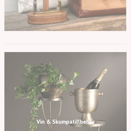
Vin & Skumpatillbehör