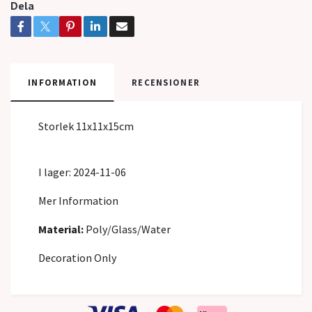
Dela
INFORMATION
RECENSIONER
Storlek 11x11x15cm
I lager: 2024-11-06
Mer Information
Material:
Poly/Glass/Water
Decoration Only