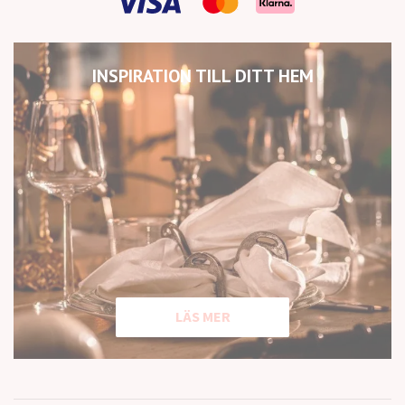
INSPIRATION TILL DITT HEM
LÄS MER