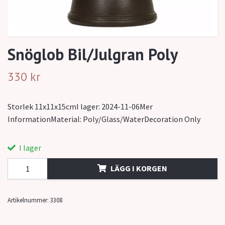
Snöglob Bil/Julgran Poly
330 kr
Storlek 11x11x15cmI lager: 2024-11-06Mer
InformationMaterial: Poly/Glass/WaterDecoration Only
I lager
LÄGG I KORGEN
Artikelnummer:
3308