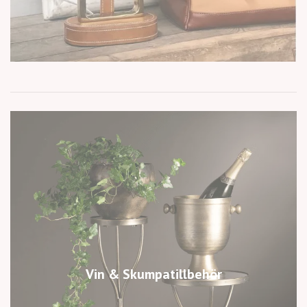
Vin & Skumpatillbehör