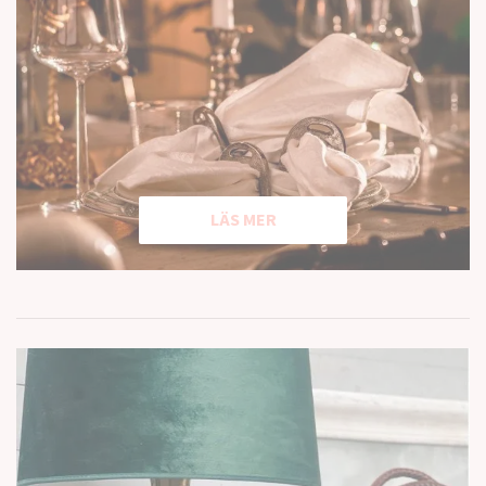
LÄS MER