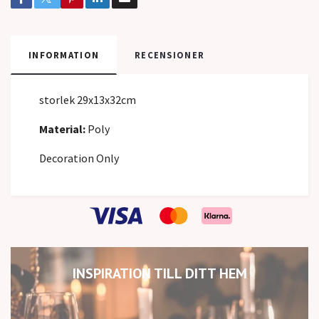
INFORMATION
RECENSIONER
storlek 29x13x32cm
Material:
Poly
Decoration Only
INSPIRATION TILL DITT HEM