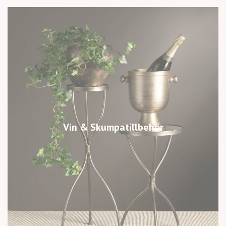
Vin & Skumpatillbehör