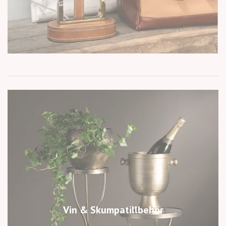
Vin & Skumpatillbehör