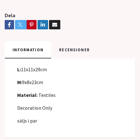
Dela
INFORMATION
RECENSIONER
L:
11x11x29cm
M:
9x8x23cm
Material:
Textiles
Decoration Only
säljs i par