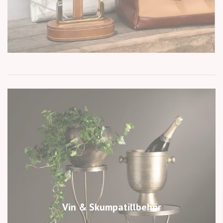
Vin & Skumpatillbehör