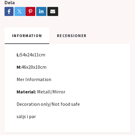
Dela
INFORMATION
RECENSIONER
L:
54x24x11cm
M:
46x20x10cm
Mer Information
Material:
Metall/Mirror
Decoration only/Not food safe
säljs i par