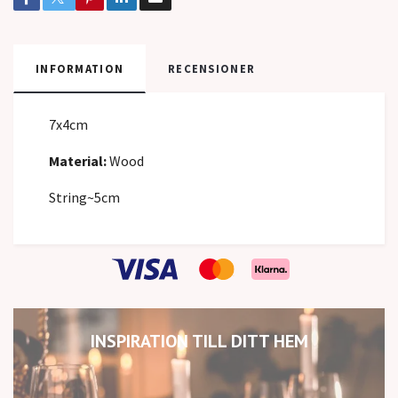
INFORMATION
RECENSIONER
7x4cm
Material:
Wood
String~5cm
INSPIRATION TILL DITT HEM