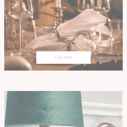
LÄS MER