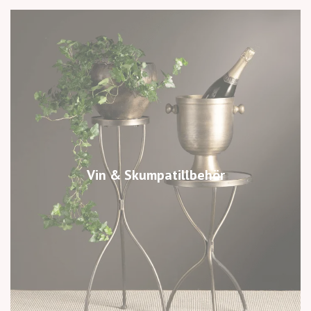
Vin & Skumpatillbehör