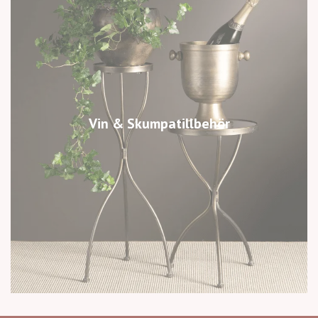
Vin & Skumpatillbehör