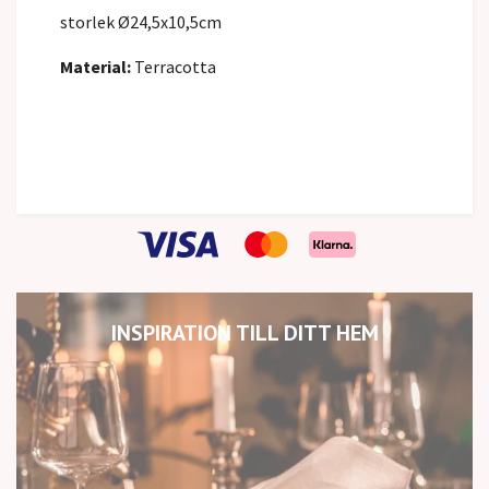
storlek Ø24,5x10,5cm
Material:
Terracotta
INSPIRATION TILL DITT HEM