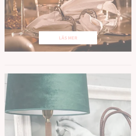
LÄS MER