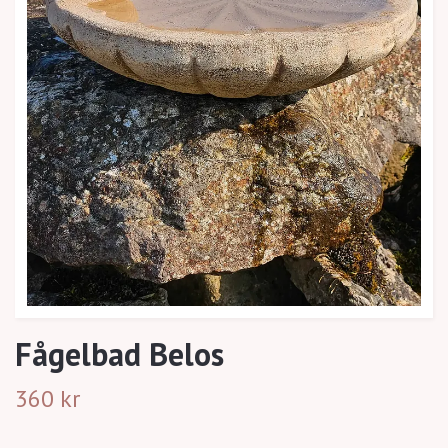
Fågelbad Belos
360 kr