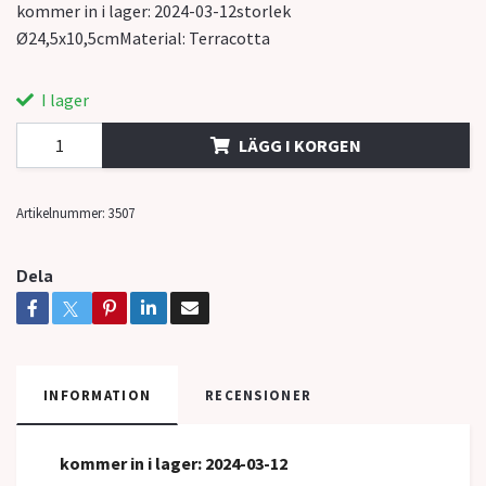
kommer in i lager: 2024-03-12storlek
Ø24,5x10,5cmMaterial: Terracotta
I lager
LÄGG I KORGEN
Artikelnummer:
3507
Dela
INFORMATION
RECENSIONER
kommer in
i lager: 2024-03-12