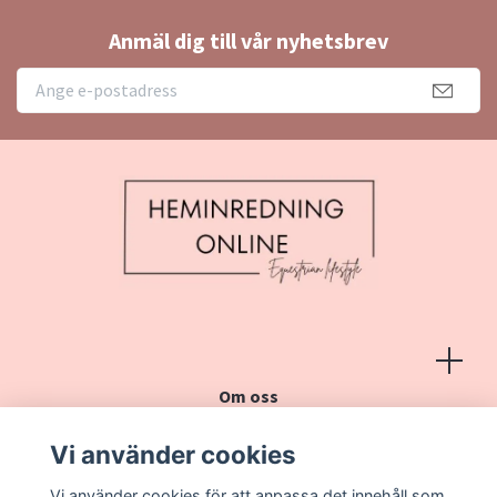
Anmäl dig till vår nyhetsbrev
Om oss
Köpvillkor
Vi använder cookies
Kontakt
Vi använder cookies för att anpassa det innehåll som