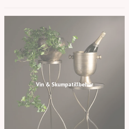
Vin & Skumpatillbehör