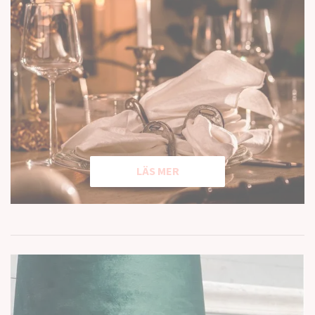
LÄS MER