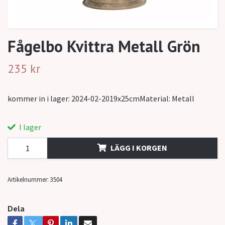
Fågelbo Kvittra Metall Grön
235 kr
kommer in i lager: 2024-02-2019x25cmMaterial: Metall
I lager
LÄGG I KORGEN
Artikelnummer:
3504
Dela