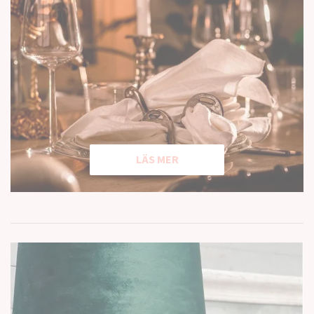
LÄS MER