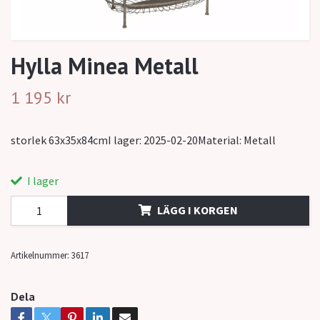
Hylla Minea Metall
1 195 kr
storlek 63x35x84cmI lager: 2025-02-20Material: Metall
I lager
LÄGG I KORGEN
Artikelnummer:
3617
Dela