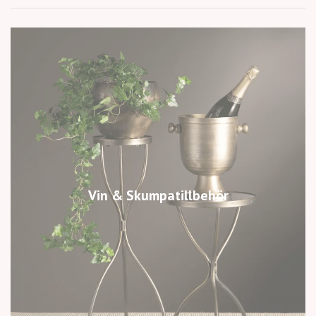
Vin & Skumpatillbehör