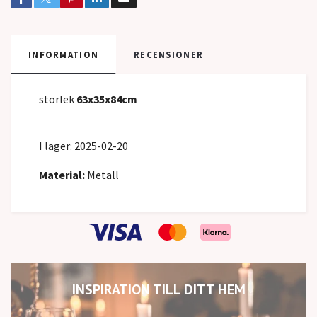
INFORMATION
RECENSIONER
storlek
63x35x84cm
I lager: 2025-02-20
Material:
Metall
INSPIRATION TILL DITT HEM