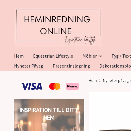
Hem
Equestrian Lifestyle
Möbler
Tyg / Text
Nyheter Påväg
Presentinslagning
Dekorationsbl
Hem
Nyheter påväg i
INSPIRATION TILL DITT
HEM