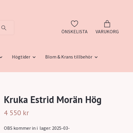
ÖNSKELISTA
VARUKORG
Högtider
Blom & Krans tillbehör
Kruka Estrid Morän Hög
4 550 kr
OBS kommer in i lager: 2025-03-