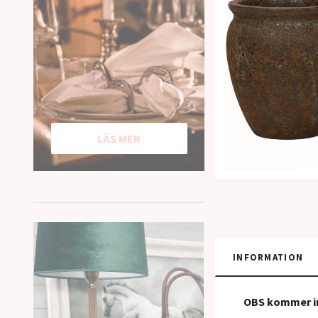
LÄS MER
INFORMATION
OBS kommer in 