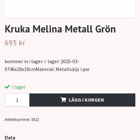
Kruka Melina Metall Grön
695 kr
kommer in i lager: i lager: 2025-03-
0746x29x18cmMaterial: Metallsäljs i par
I lager
LÄGG I KORGEN
Artikelnummer:
3622
Dela