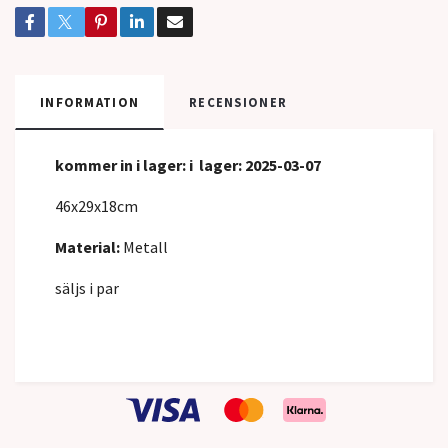
INFORMATION
RECENSIONER
kommer in
i lager: i lager: 2025-03-07
46x29x18cm
Material:
Metall
säljs i par