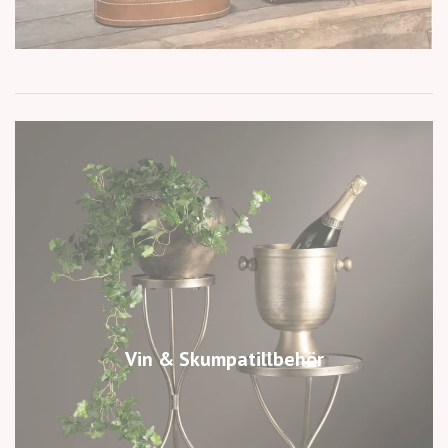
Vin & Skumpatillbehör