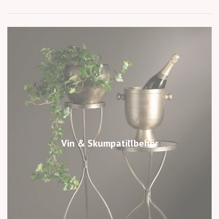
Vin & Skumpatillbehör