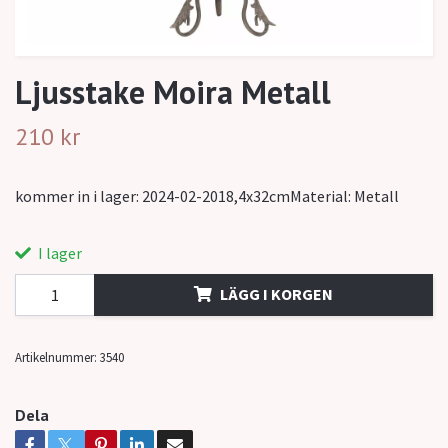
Ljusstake Moira Metall
210 kr
kommer in i lager: 2024-02-2018,4x32cmMaterial: Metall
I lager
LÄGG I KORGEN
Artikelnummer:
3540
Dela