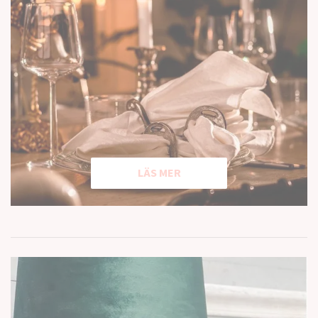
LÄS MER