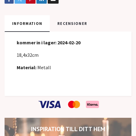
INFORMATION
RECENSIONER
kommer in
i lager: 2024-02-20
18,4x32cm
Material:
Metall
INSPIRATION TILL DITT HEM