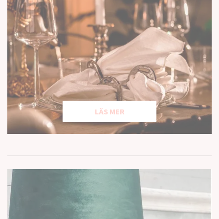
LÄS MER