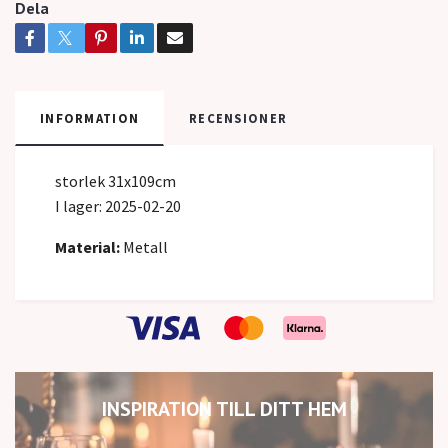
Dela
INFORMATION
RECENSIONER
storlek 31x109cm
I lager: 2025-02-20
Material:
Metall
INSPIRATION TILL DITT HEM