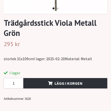
Trädgårdsstick Viola Metall
Grön
295 kr
storlek 31x109cmI lager: 2025-02-20Material: Metall
I lager
LÄGG I KORGEN
Artikelnummer:
3620