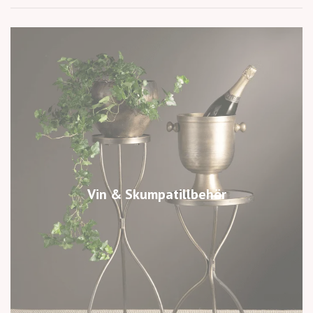
Vin & Skumpatillbehör