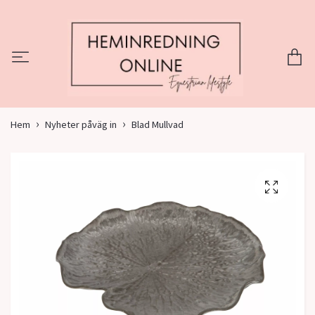
Hem
Nyheter påväg in
Blad Mullvad