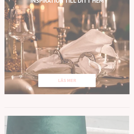
INSPIRATION TILL DITT HEM
LÄS MER