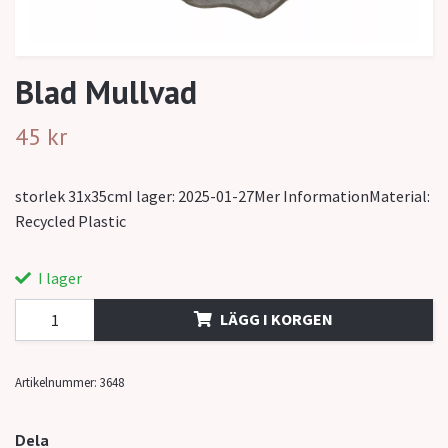
Blad Mullvad
45 kr
storlek 31x35cmI lager: 2025-01-27Mer InformationMaterial:
Recycled Plastic
I lager
LÄGG I KORGEN
Artikelnummer:
3648
Dela