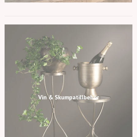
Vin & Skumpatillbehör