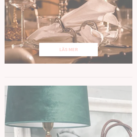
LÄS MER