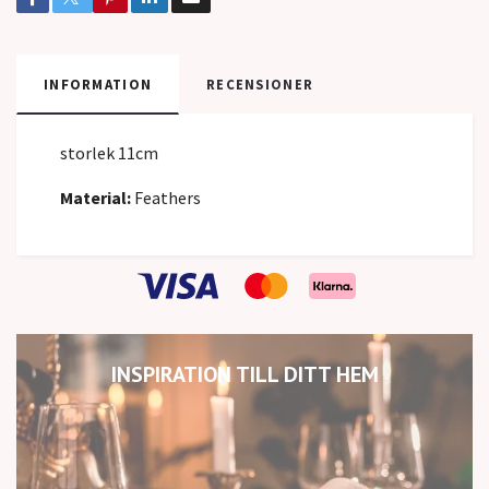
INFORMATION
RECENSIONER
storlek 11cm
Material:
Feathers
INSPIRATION TILL DITT HEM