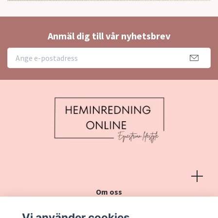
Anmäl dig till vår nyhetsbrev
Om oss
Köpvillkor
Vi använder cookies