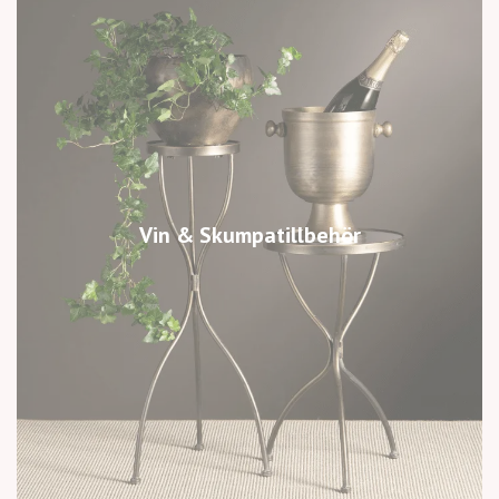
Vin & Skumpatillbehör