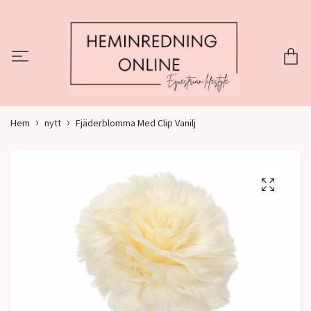
Hem
nytt
Fjäderblomma Med Clip Vanilj