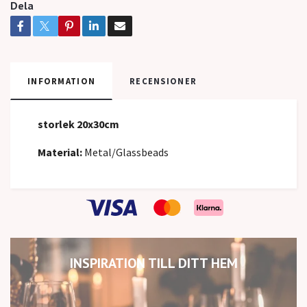
Dela
INFORMATION
RECENSIONER
storlek 20x30cm
Material:
Metal/Glassbeads
INSPIRATION TILL DITT HEM