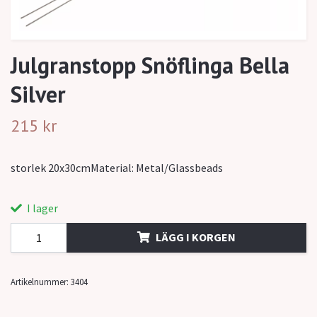
Julgranstopp Snöflinga Bella
Silver
215 kr
storlek 20x30cmMaterial: Metal/Glassbeads
I lager
LÄGG I KORGEN
Artikelnummer:
3404