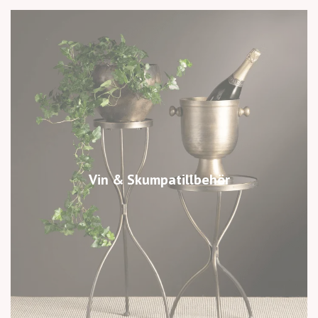
Vin & Skumpatillbehör