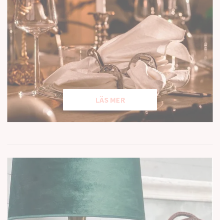
LÄS MER