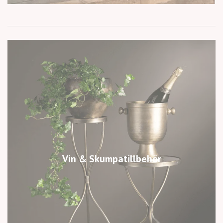
Vin & Skumpatillbehör