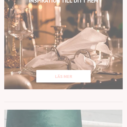
INSPIRATION TILL DITT HEM
LÄS MER