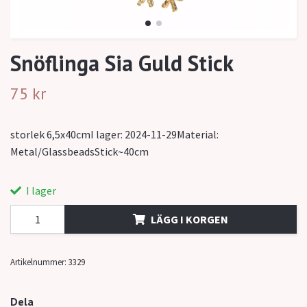
Snöflinga Sia Guld Stick
75 kr
storlek 6,5x40cmI lager: 2024-11-29Material:
Metal/GlassbeadsStick~40cm
I lager
LÄGG I KORGEN
Artikelnummer:
3329
Dela