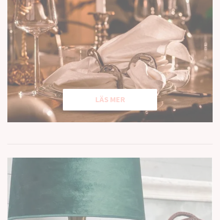
LÄS MER