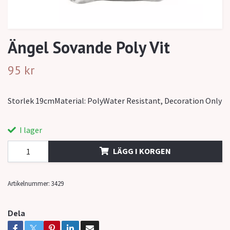
Ängel Sovande Poly Vit
95 kr
Storlek 19cmMaterial: PolyWater Resistant, Decoration Only
I lager
LÄGG I KORGEN
Artikelnummer:
3429
Dela