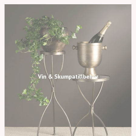
Vin & Skumpatillbehör