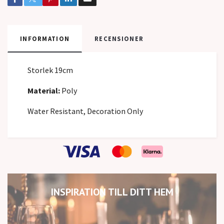
INFORMATION
RECENSIONER
Storlek 19cm
Material:
Poly
Water Resistant, Decoration Only
INSPIRATION TILL DITT HEM