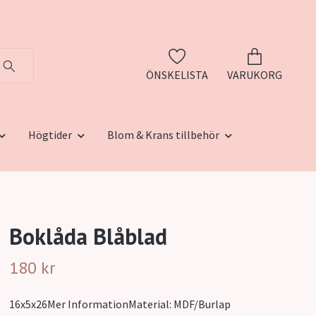
ÖNSKELISTA
VARUKORG
Högtider
Blom & Krans tillbehör
Boklåda Blåblad
180 kr
16x5x26Mer InformationMaterial: MDF/Burlap