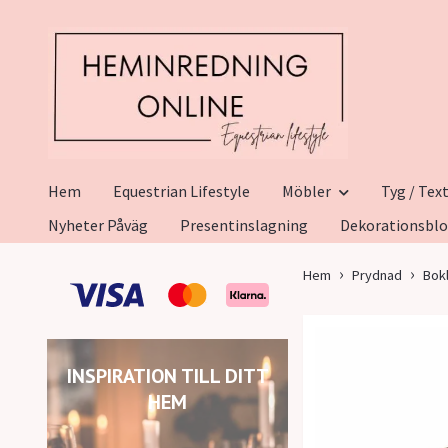
Hem
Equestrian Lifestyle
Möbler
Tyg / Text
Nyheter Påväg
Presentinslagning
Dekorationsbl
Hem
Prydnad
Bok
INSPIRATION TILL DITT
HEM