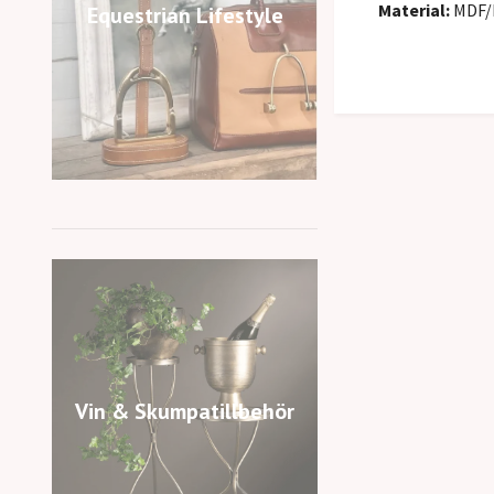
Material:
MDF/
Equestrian Lifestyle
Vin & Skumpatillbehör