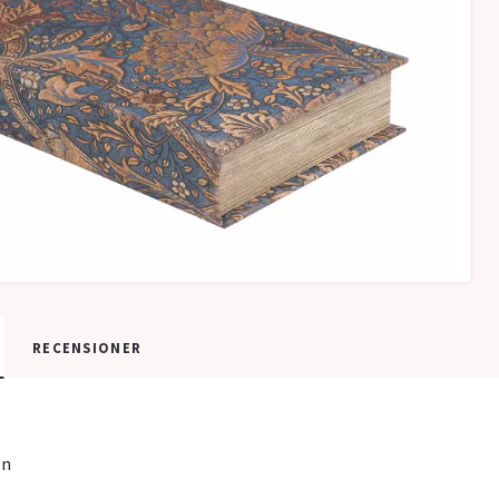
RECENSIONER
on