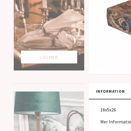
LÄS MER
INFORMATION
16x5x26
Mer Informati