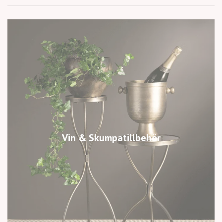
Vin & Skumpatillbehör