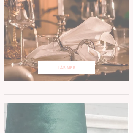
LÄS MER