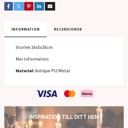
INFORMATION
RECENSIONER
Storlek 16x5x26cm
Mer Information
Material:
Antique PU/Metal
INSPIRATION TILL DITT HEM