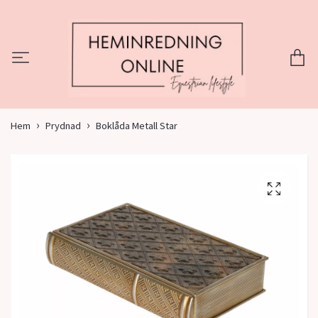
Hem
Prydnad
Boklåda Metall Star